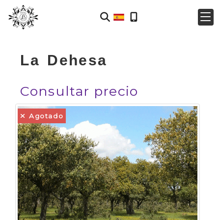
La Dehesa
Consultar precio
Agotado