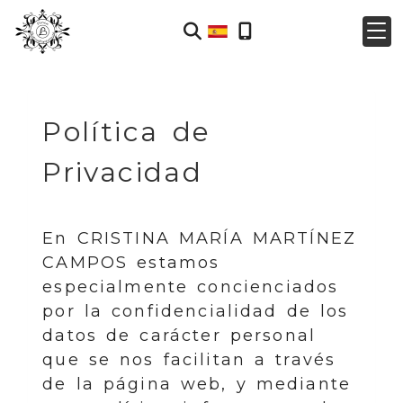
Política de
Privacidad
En
CRISTINA MARÍA MARTÍNEZ
CAMPOS
estamos
especialmente concienciados
por la confidencialidad de los
datos de carácter personal
que se nos facilitan a través
de la página web, y mediante