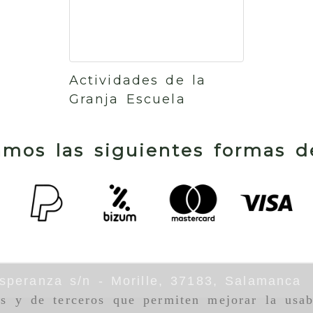
Actividades de la
Granja Escuela
mos las siguientes formas 
speranza s/n -
Morille,
37183,
Salamanca
as y de terceros que permiten mejorar la usab