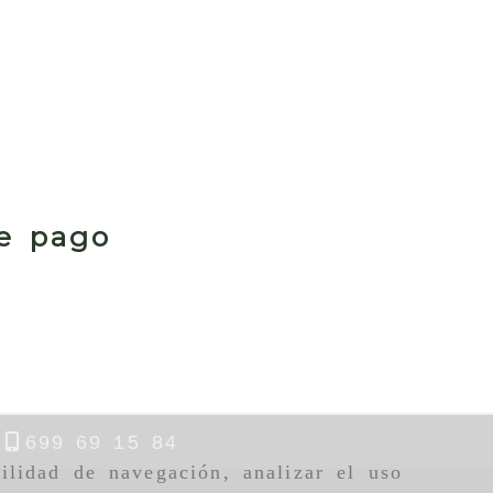
de pago
699 69 15 84
ilidad de navegación, analizar el uso